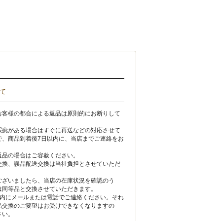
て
お客様の都合による返品は原則的にお断りして
瑕疵がある場合はすぐに再送などの対応させて
で、商品到着後7日以内に、当店までご連絡をお
。
返品の場合はご容赦ください。
交換、誤品配送交換は当社負担とさせていただ
ございましたら、当店の在庫状況を確認のう
は同等品と交換させていただきます。
以内にメールまたは電話でご連絡ください。それ
品交換のご要望はお受けできなくなりますの
さい。