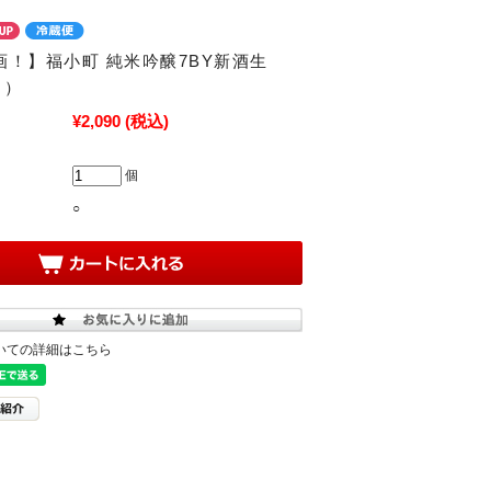
画！】福小町 純米吟醸7BY新酒生
ｌ）
¥2,090
(税込)
個
○
いての詳細はこちら