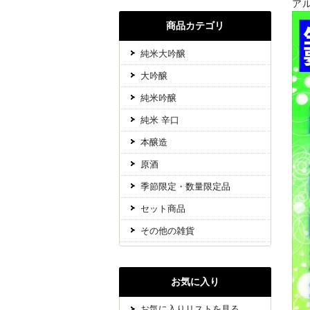
ア
商品カテゴリ
純米大吟醸
大吟醸
純米吟醸
純米 辛口
本醸造
原酒
季節限定・数量限定品
セット商品
その他の雑貨
お気に入り
お気に入りリストを見る