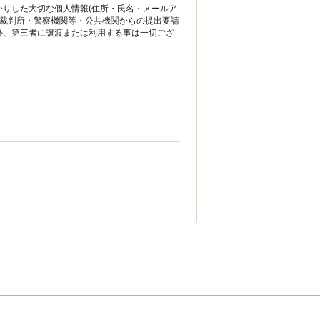
かりした大切な個人情報(住所・氏名・メールア
 裁判所・警察機関等・公共機関からの提出要請
外、第三者に譲渡または利用する事は一切ござ