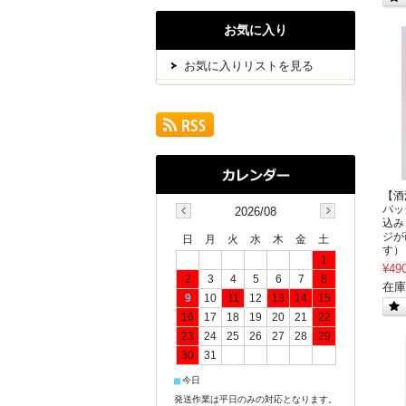
お気に入り
お気に入りリストを見る
【酒
パッ
2026/08
込み
ジが
日
月
火
水
木
金
土
す）
1
¥49
2
3
4
5
6
7
8
在庫
9
10
11
12
13
14
15
16
17
18
19
20
21
22
23
24
25
26
27
28
29
30
31
■
今日
発送作業は平日のみの対応となります。