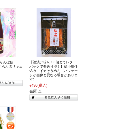
くらんぼ使
【酒漬け珍味！6個までレター
くらんぼリキュ
パックで発送可能！】福小町仕
込み・イカそうめん（パッケー
ジが画像と異なる場合がありま
す）
¥490
(税込)
在庫 △