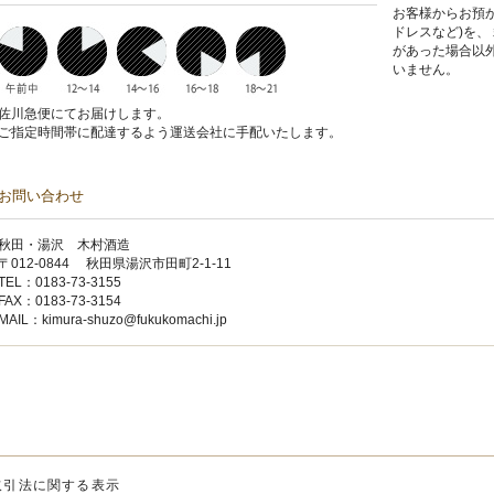
お客様からお預
ドレスなど)を、
があった場合以
いません。
佐川急便にてお届けします。
ご指定時間帯に配達するよう運送会社に手配いたします。
お問い合わせ
秋田・湯沢 木村酒造
〒012-0844 秋田県湯沢市田町2-1-11
TEL：0183-73-3155
FAX：0183-73-3154
MAIL：
kimura-shuzo@fukukomachi.jp
取引法に関する表示